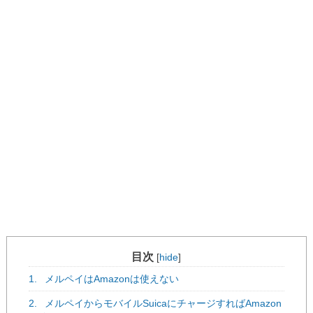
目次
[
hide
]
1.
メルペイはAmazonは使えない
2.
メルペイからモバイルSuicaにチャージすればAmazon