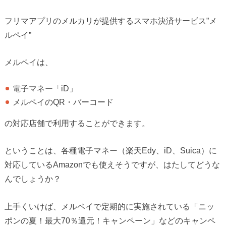
フリマアプリのメルカリが提供するスマホ決済サービス”メ
ルペイ”
メルペイは、
電子マネー「iD」
メルペイのQR・バーコード
の対応店舗で利用することができます。
ということは、各種電子マネー（楽天Edy、iD、Suica）に
対応しているAmazonでも使えそうですが、はたしてどうな
んでしょうか？
上手くいけば、メルペイで定期的に実施されている「ニッ
ポンの夏！最大70％還元！キャンペーン」などのキャンペ