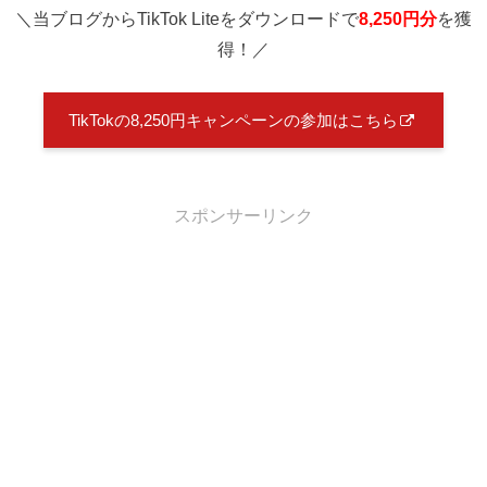
＼当ブログからTikTok Liteをダウンロードで
8,250円分
を獲
得！／
TikTokの8,250円キャンペーンの参加はこちら
スポンサーリンク