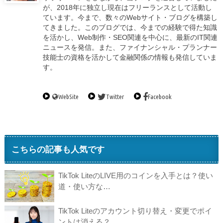
が、2018年に独立し現在はフリーランスとして活動し
ています。今まで、数々のWebサイト・ブログを構築し
てきました。このブログでは、今までの経験で得た知識
を活かし、Web制作・SEO関連を中心に、最新のIT関連
ニュースを発信。また、ファイナンシャル・プランナー
技能士の資格を活かして金融関係の情報も発信していま
す。
WebSite
Twitter
Facebook
こちらの記事も人気です
TikTok LiteのLIVE用のコインを入手とは？使い
道・使い方な…
TikTok Liteのアカウント切り替え・変更でポイ
ントは消える？