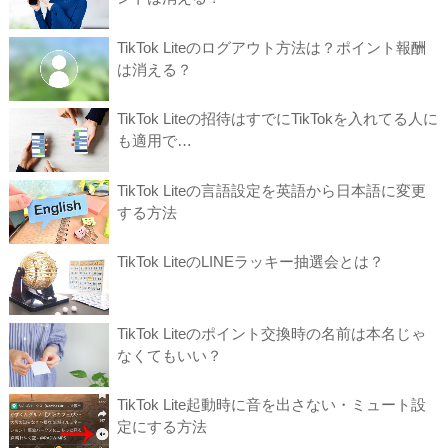
TikTok Liteのログアウト方法は？ポイント報酬
は消える？
TikTok Liteの招待はすでにTikTokを入れてる人に
も適用で…
TikTok Liteの言語設定を英語から日本語に変更
する方法
TikTok LiteのLINEラッキー抽選会とは？
TikTok Liteのポイント交換時の名前は本名じゃ
なくてもいい？
TikTok Lite起動時に音を出さない・ミュート設
定にする方法