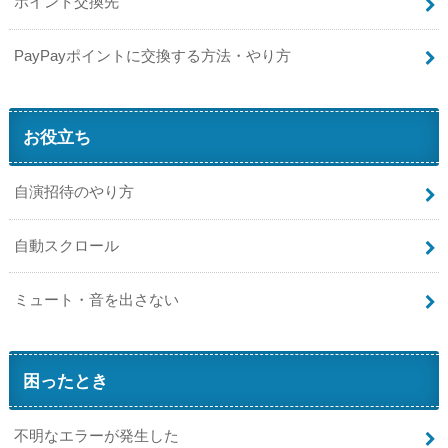
ポイント交換先
PayPayポイントに交換する方法・やり方
お役立ち
自演招待のやり方
自動スクロール
ミュート・音を出さない
困ったとき
不明なエラーが発生した