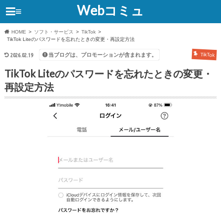
Webコミュ
≡
HOME
ソフト・サービス
TikTok
TikTok Liteのパスワードを忘れたときの変更・再設定方法
当ブログは、プロモーションが含まれます。
2026.02.19
TikTok
TikTok Liteのパスワードを忘れたときの変更・
再設定方法