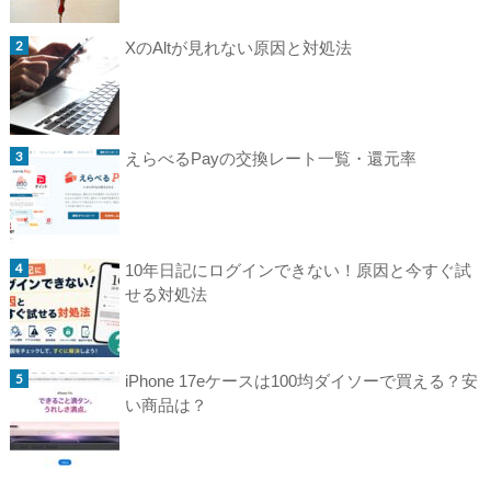
XのAltが見れない原因と対処法
えらべるPayの交換レート一覧・還元率
10年日記にログインできない！原因と今すぐ試
せる対処法
iPhone 17eケースは100均ダイソーで買える？安
い商品は？