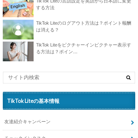
TikTok Liteの言語設定を英語から日本語に変更
する方法
TikTok Liteのログアウト方法は？ポイント報酬
は消える？
TikTok Liteをピクチャーインピクチャー表示す
る方法は？ポイン…
TikTok Liteの基本情報
友達紹介キャンペーン