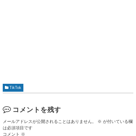
TikTok
コメントを残す
メールアドレスが公開されることはありません。
※
が付いている欄
は必須項目です
コメント
※