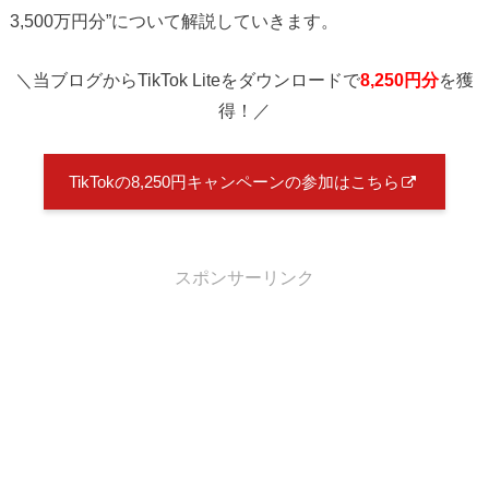
3,500万円分”について解説していきます。
＼当ブログからTikTok Liteをダウンロードで
8,250円分
を獲
得！／
TikTokの8,250円キャンペーンの参加はこちら
スポンサーリンク