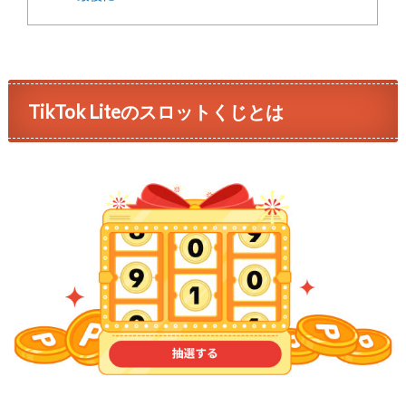
TikTok Liteのスロットくじとは