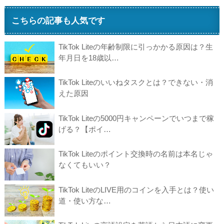
こちらの記事も人気です
TikTok Liteの年齢制限に引っかかる原因は？生
年月日を18歳以…
TikTok Liteのいいねタスクとは？できない・消
えた原因
TikTok Liteの5000円キャンペーンでいつまで稼
げる？【ポイ…
TikTok Liteのポイント交換時の名前は本名じゃ
なくてもいい？
TikTok LiteのLIVE用のコインを入手とは？使い
道・使い方な…