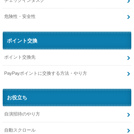
チェックインタスク
危険性・安全性
ポイント交換
ポイント交換先
PayPayポイントに交換する方法・やり方
お役立ち
自演招待のやり方
自動スクロール