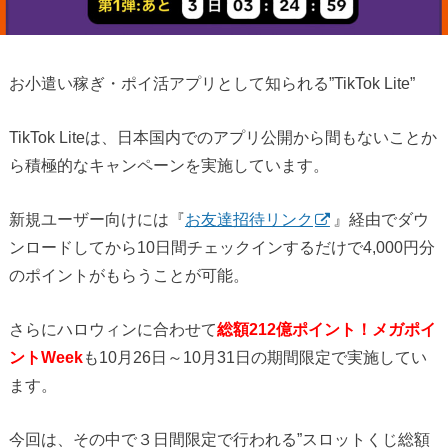
お小遣い稼ぎ・ポイ活アプリとして知られる”TikTok Lite”
TikTok Liteは、日本国内でのアプリ公開から間もないことか
ら積極的なキャンペーンを実施しています。
新規ユーザー向けには『
お友達招待リンク
』経由でダウ
ンロードしてから10日間チェックインするだけで4,000円分
のポイントがもらうことが可能。
さらにハロウィンに合わせて
総額212億ポイント！メガポイ
ントWeek
も10月26日～10月31日の期間限定で実施してい
ます。
今回は、その中で３日間限定で行われる”スロットくじ総額