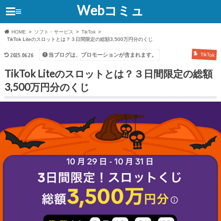
Webコミュ
≡
HOME
ソフト・サービス
TikTok
TikTok Liteのスロットとは？３日間限定の総額3,500万円分のくじ
当ブログは、プロモーションが含まれます。
2025.06.26
TikTok
TikTok Liteのスロットとは？３日間限定の総額
3,500万円分のくじ