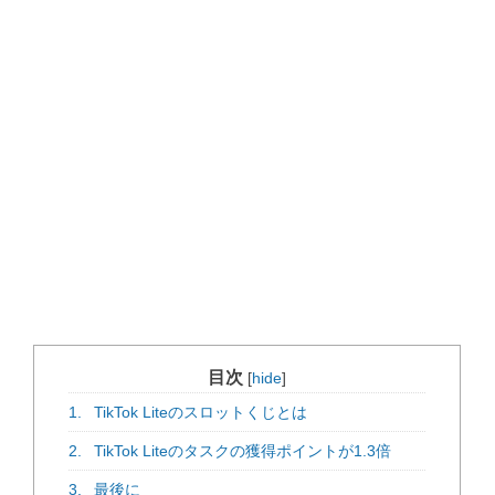
目次
[
hide
]
1.
TikTok Liteのスロットくじとは
2.
TikTok Liteのタスクの獲得ポイントが1.3倍
3.
最後に