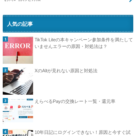
人気の記事
TikTok Liteの本キャンペーン参加条件を満たして
いませんエラーの原因・対処法は？
XのAltが見れない原因と対処法
えらべるPayの交換レート一覧・還元率
10年日記にログインできない！原因と今すぐ試