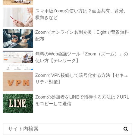
スマホ版Zoomの使い方は？画面共有、背景、
横向きなど
Zoomでオンライン名刺交換！Eightで背景無料
配布
無料のWeb会議ツール「Zoom（ズーム）」の
使い方【テレワーク】
ZoomでVPN接続して暗号化する方法【セキュ
リティ対策】
Zoomの参加者をLINEで招待する方法は？URL
をコピーして送信