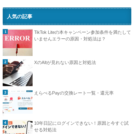
人気の記事
TikTok Liteの本キャンペーン参加条件を満たして
いませんエラーの原因・対処法は？
XのAltが見れない原因と対処法
えらべるPayの交換レート一覧・還元率
10年日記にログインできない！原因と今すぐ試
せる対処法