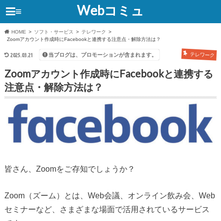
Webコミュ
≡
HOME
ソフト・サービス
テレワーク
Zoomアカウント作成時にFacebookと連携する注意点・解除方法は？
テレワーク
当ブログは、プロモーションが含まれます。
2025.03.21
Zoomアカウント作成時にFacebookと連携する
注意点・解除方法は？
皆さん、Zoomをご存知でしょうか？
Zoom（ズーム）とは、Web会議、オンライン飲み会、Web
セミナーなど、さまざまな場面で活用されているサービス