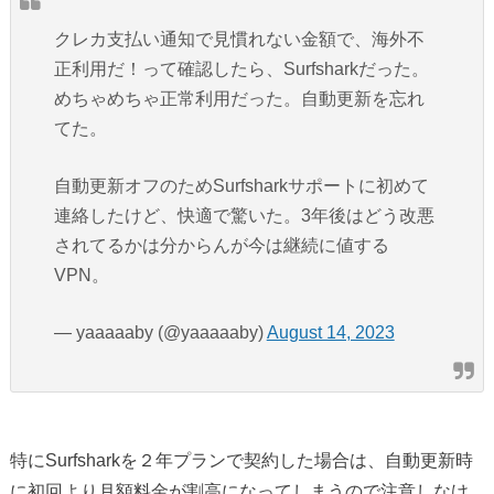
クレカ支払い通知で見慣れない金額で、海外不
正利用だ！って確認したら、Surfsharkだった。
めちゃめちゃ正常利用だった。自動更新を忘れ
てた。
自動更新オフのためSurfsharkサポートに初めて
連絡したけど、快適で驚いた。3年後はどう改悪
されてるかは分からんが今は継続に値する
VPN。
— yaaaaaby (@yaaaaaby)
August 14, 2023
特にSurfsharkを２年プランで契約した場合は、自動更新時
に初回より月額料金が割高になってしまうので注意しなけ