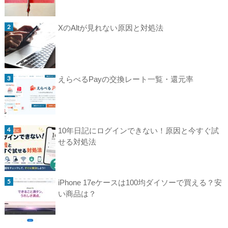
XのAltが見れない原因と対処法
えらべるPayの交換レート一覧・還元率
10年日記にログインできない！原因と今すぐ試
せる対処法
iPhone 17eケースは100均ダイソーで買える？安
い商品は？