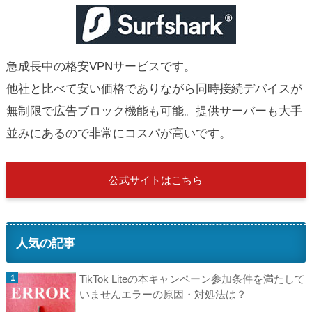
急成長中の格安VPNサービスです。
他社と比べて安い価格でありながら同時接続デバイスが
無制限で広告ブロック機能も可能。提供サーバーも大手
並みにあるので非常にコスパが高いです。
公式サイトはこちら
人気の記事
TikTok Liteの本キャンペーン参加条件を満たして
いませんエラーの原因・対処法は？