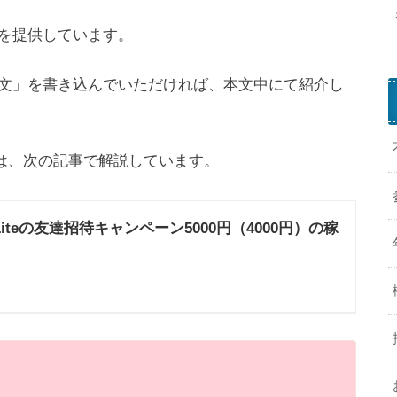
を提供しています。
文」を書き込んでいただければ、本文中にて紹介し
認方法は、次の記事で解説しています。
k
T
k Liteの友達招待キャンペーン5000円（4000円）の稼
o
k
L
i
t
e