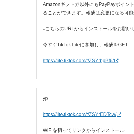
Amazonギフト券以外にもPayPayポ
ることができます。報酬は変更になる可能
↓こちらのURLからインストールをお願い
今すぐTikTok Liteに参加し、報酬をGET
https://lite.tiktok.com/t/ZSYrbpBf6/
yp
https://lite.tiktok.com/t/ZSYrEDTcw/
WiFiを切ってリンクからインストール