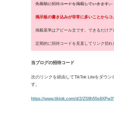
先着順に招待コードを掲載していきます。
掲示板の書き込みが非常に多いことからコ
掲載基準はアピール文です。できるだけア
定期的に招待コードを見直してリンク切れ
当ブログの招待コード
次のリンクを経由してTikTok Liteをダ
す。
https://www.tiktok.com/d/2/ZS9h55s8XPw3