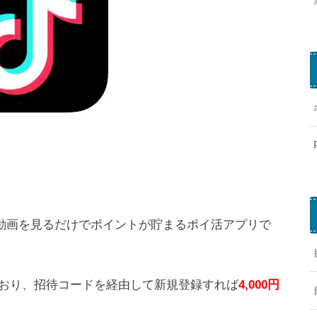
i
t
e
）は、動画を見るだけでポイントが貯まるポイ活アプリで
おり、招待コードを経由して新規登録すれば
4,000円