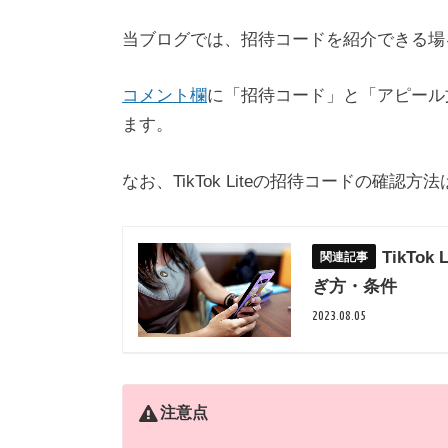
当ブログでは、招待コードを紹介できる場
コメント欄
に「招待コード」と「アピール
ます。
なお、TikTok Liteの招待コードの確
TikTo
ぎ方・条件
2023.08.05
注意点