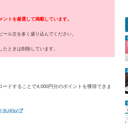
メントを厳選して掲載しています。
ピール文を多く盛り込んでください。
したときは削除しています。
ウンロードすることで4,000円分のポイントを獲得できま
Y-9U40o/
k