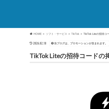
HOME
ソフト・サービス
TikTok
TikTok Liteの
2026.02.18
当ブログは、プロモーションが含まれます。
TikTok Liteの招待コー