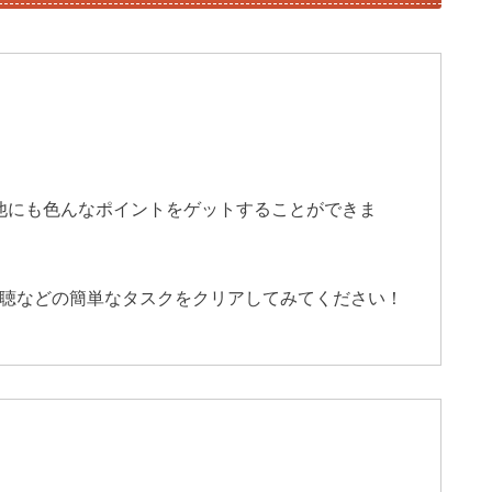
、他にも色んなポイントをゲットすることができま
聴などの簡単なタスクをクリアしてみてください！
k
T
o
k
L
i
t
e