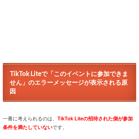
TikTok Liteで「このイベントに参加できま
せん」のエラーメッセージが表示される原
因
一番に考えられるのは、
TikTok Liteの招待された側が参加
条件を満たしていない
です。