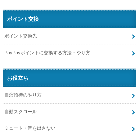
ポイント交換
ポイント交換先
PayPayポイントに交換する方法・やり方
お役立ち
自演招待のやり方
自動スクロール
ミュート・音を出さない