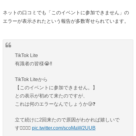
ネットの口コミでも「このイベントに参加できません」の
エラーが表示されたという報告が多数寄せられています。
TikTok Lite
有識者の皆様😭‼️
TikTok Liteから
【このイベントに参加できません。】
との表示が初めて来たのですが、
これは何のエラーなんでしょうか🥲❓
立て続けに2回来たので原因がわかれば嬉しいで
す🙇‍♀️🙇‍♀️
pic.twitter.com/scoMaW2UUB