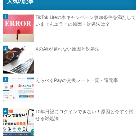
人気の記事
TikTok Liteの本キャンペーン参加条件を満たして
いませんエラーの原因・対処法は？
XのAltが見れない原因と対処法
えらべるPayの交換レート一覧・還元率
10年日記にログインできない！原因と今すぐ試
せる対処法