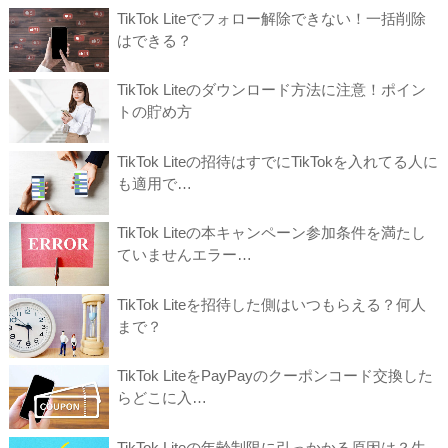
TikTok Liteでフォロー解除できない！一括削除
はできる？
TikTok Liteのダウンロード方法に注意！ポイン
トの貯め方
TikTok Liteの招待はすでにTikTokを入れてる人に
も適用で…
TikTok Liteの本キャンペーン参加条件を満たし
ていませんエラー…
TikTok Liteを招待した側はいつもらえる？何人
まで？
TikTok LiteをPayPayのクーポンコード交換した
らどこに入…
TikTok Liteの年齢制限に引っかかる原因は？生