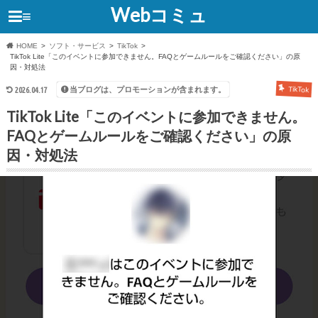
Webコミュ
≡
HOME
ソフト・サービス
TikTok
TikTok Lite「このイベントに参加できません。FAQとゲームルールをご確認ください」の原
因・対処法
当ブログは、プロモーションが含まれます。
2026.04.17
TikTok
TikTok Lite「このイベントに参加できません。
FAQとゲームルールをご確認ください」の原
因・対処法