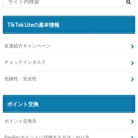
TikTok Liteの基本情報
友達紹介キャンペーン
チェックインタスク
危険性・安全性
ポイント交換
ポイント交換先
PayPayポイントに交換する方法・やり方