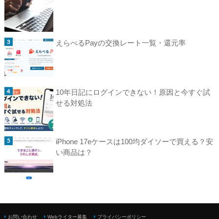
えらべるPayの交換レート一覧・還元率
10年日記にログインできない！原因と今すぐ試
せる対処法
iPhone 17eケースは100均ダイソーで買える？安
い商品は？
お問い合わせ
Webライター募集
プライバシーポリシー