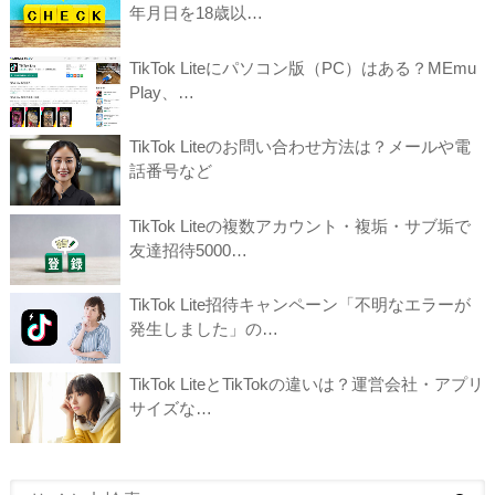
年月日を18歳以…
TikTok Liteにパソコン版（PC）はある？MEmu
Play、…
TikTok Liteのお問い合わせ方法は？メールや電
話番号など
TikTok Liteの複数アカウント・複垢・サブ垢で
友達招待5000…
TikTok Lite招待キャンペーン「不明なエラーが
発生しました」の…
TikTok LiteとTikTokの違いは？運営会社・アプリ
サイズな…