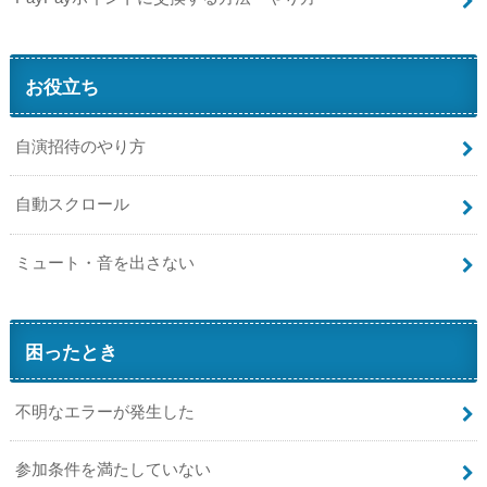
お役立ち
自演招待のやり方
自動スクロール
ミュート・音を出さない
困ったとき
不明なエラーが発生した
参加条件を満たしていない