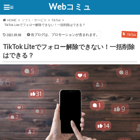
Webコミュ
≡
HOME
ソフト・サービス
TikTok
TikTok Liteでフォロー解除できない！一括削除はできる？
当ブログは、プロモーションが含まれます。
2023.09.08
TikTok
TikTok Liteでフォロー解除できない！一括削除
はできる？