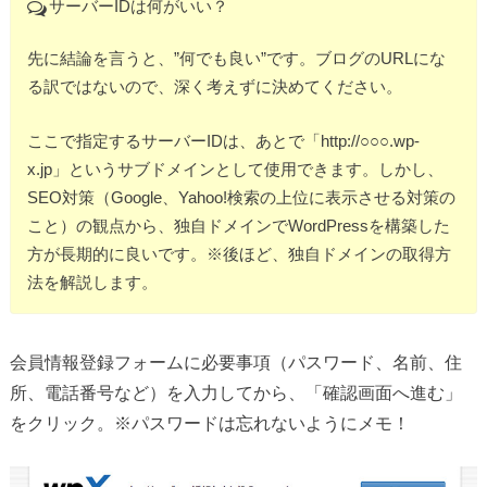
サーバーIDは何がいい？
先に結論を言うと、”何でも良い”です。ブログのURLにな
る訳ではないので、深く考えずに決めてください。
ここで指定するサーバーIDは、あとで「http://○○○.wp-
x.jp」というサブドメインとして使用できます。しかし、
SEO対策（Google、Yahoo!検索の上位に表示させる対策の
こと）の観点から、独自ドメインでWordPressを構築した
方が長期的に良いです。※後ほど、独自ドメインの取得方
法を解説します。
会員情報登録フォームに必要事項（パスワード、名前、住
所、電話番号など）を入力してから、「確認画面へ進む」
をクリック。※パスワードは忘れないようにメモ！