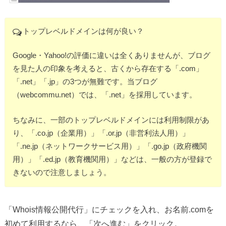
トップレベルドメインは何が良い？
Google・Yahoo!の評価に違いは全くありませんが、ブログ
を見た人の印象を考えると、古くから存在する「.com」
「.net」「.jp」の3つが無難です。当ブログ
（webcommu.net）では、「.net」を採用しています。
ちなみに、一部のトップレベルドメインには利用制限があ
り、「.co.jp（企業用）」「.or.jp（非営利法人用）」
「.ne.jp（ネットワークサービス用）」「.go.jp（政府機関
用）」「.ed.jp（教育機関用）」などは、一般の方が登録で
きないので注意しましょう。
「Whois情報公開代行」にチェックを入れ、お名前.comを
初めて利用するなら、「次へ進む」をクリック。