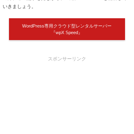
いきましょう。
WordPress専用クラウド型レンタルサーバー
『wpX Speed』
スポンサーリンク