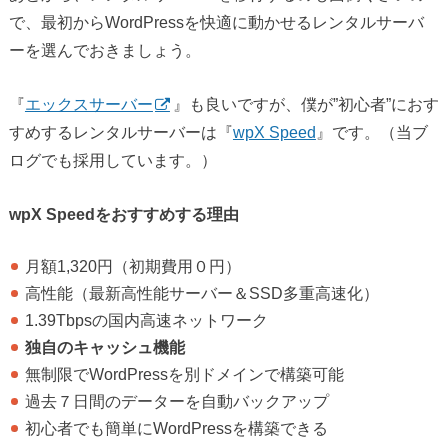
で、最初からWordPressを快適に動かせるレンタルサーバ
ーを選んでおきましょう。
『
エックスサーバー
』も良いですが、僕が”初心者”におす
すめするレンタルサーバーは『
wpX Speed
』です。（当ブ
ログでも採用しています。）
wpX Speedをおすすめする理由
月額1,320円（初期費用０円）
高性能（最新高性能サーバー＆SSD多重高速化）
1.39Tbpsの国内高速ネットワーク
独自のキャッシュ機能
無制限でWordPressを別ドメインで構築可能
過去７日間のデーターを自動バックアップ
初心者でも簡単にWordPressを構築できる