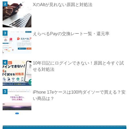
XのAltが見れない原因と対処法
えらべるPayの交換レート一覧・還元率
10年日記にログインできない！原因と今すぐ試
せる対処法
iPhone 17eケースは100均ダイソーで買える？安
い商品は？