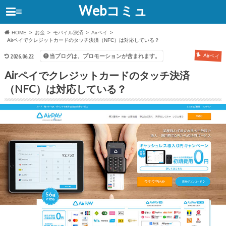
Webコミュ
≡
HOME
お金
モバイル決済
Airペイ
Airペイでクレジットカードのタッチ決済（NFC）は対応している？
当ブログは、プロモーションが含まれます。
Airペイ
2026.06.22
Airペイでクレジットカードのタッチ決済
（NFC）は対応している？