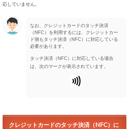
応していません。
なお、クレジットカードのタッチ決済
（NFC）を利用するには、クレジットカー
ド側もタッチ決済（NFC）に対応している
必要があります。
タッチ決済（NFC）に対応している場合
は、次のマークが表示されています。
クレジットカードのタッチ決済（NFC）に