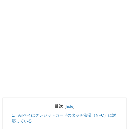
目次
[
hide
]
1.
Airペイはクレジットカードのタッチ決済（NFC）に対
応している