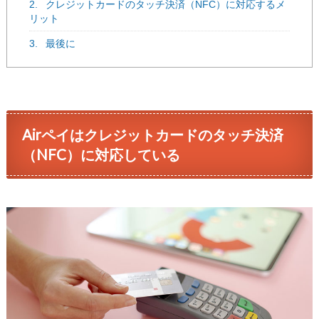
2.
クレジットカードのタッチ決済（NFC）に対応するメ
リット
3.
最後に
Airペイはクレジットカードのタッチ決済
（NFC）に対応している