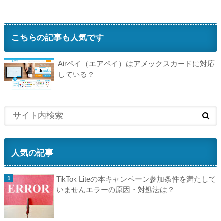
こちらの記事も人気です
Airペイ（エアペイ）はアメックスカードに対応
している？
人気の記事
TikTok Liteの本キャンペーン参加条件を満たして
いませんエラーの原因・対処法は？