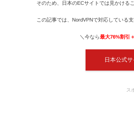
そのため、日本のECサイトでは見かける
この記事では、NordVPNで対応してい
＼今なら
最大76%割引
日本公式サイ
ス