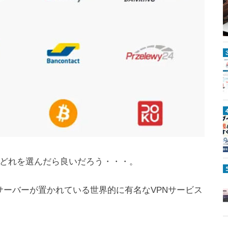
V
P
法はどれを選んだら良いだろう・・・。
以上のサーバーが置かれている世界的に有名なVPNサービス