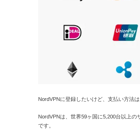
NordVPNに登録したいけど、支払い方
NordVPNは、世界59ヶ国に5,200台
です。