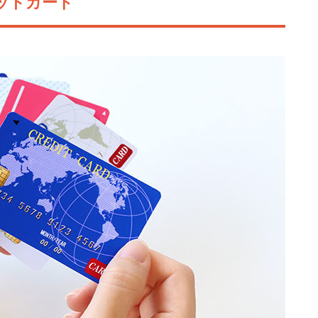
ットカード
V