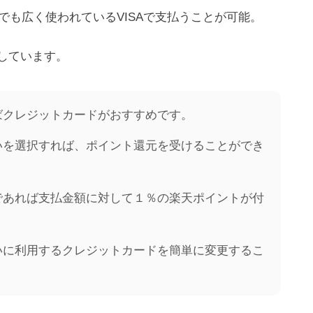
でも広く使われているVISAで支払うことが可能。
しています。
P
a
y
P
ばクレジットカードがおすすめです。
a
l
いを選択すれば、ポイント還元を受けることができ
であれば支払金額に対して１％の楽天ポイントが付
いに利用するクレジットカードを簡単に変更するこ
r
d
V