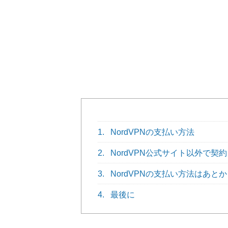
1.
NordVPNの支払い方法
2.
NordVPN公式サイト以外で契
3.
NordVPNの支払い方法はあと
4.
最後に