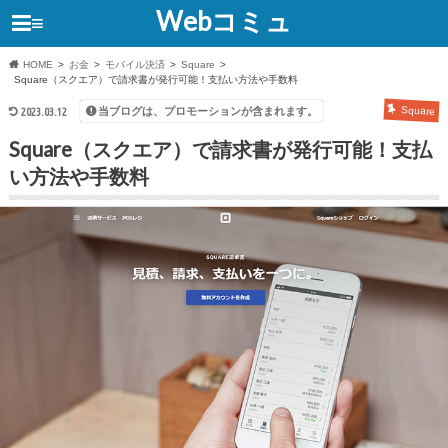
Webコミュ
≡
HOME
お金
モバイル決済
Square
Square（スクエア）で請求書が発行可能！支払い方法や手数料
当ブログは、プロモーションが含まれます。
Square
2023.03.12
Square（スクエア）で請求書が発行可能！支払
い方法や手数料