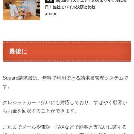
Square（スクエア）の入金サイクルは翌
日！他社モバイル決済と比較
2019.07.28
最後に
Square請求書は、無料で利用できる請求書管理システムで
す。
クレジットカード払いにも対応しており、すばやく顧客か
らお金を回収することができます。
これまでメールや電話・FAXなどで顧客と支払いに関する