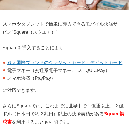
スマホやタブレットで簡単に導入できるモバイル決済サー
ビス”Square（スクエア）”
Squareを導入することにより
６大国際ブランドのクレジットカード・デビットカード
電子マネー（交通系電子マネー、iD、QUICPay）
スマホ決済（PayPay）
に対応できます。
さらにSquareでは、これまでに世界中で１億通以上、２億
ドル（日本円で約２兆円）以上の決済実績がある
Square請
求書
を利用することも可能です。