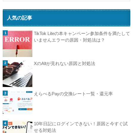
人気の記事
TikTok Liteの本キャンペーン参加条件を満たして
いませんエラーの原因・対処法は？
XのAltが見れない原因と対処法
えらべるPayの交換レート一覧・還元率
10年日記にログインできない！原因と今すぐ試
せる対処法