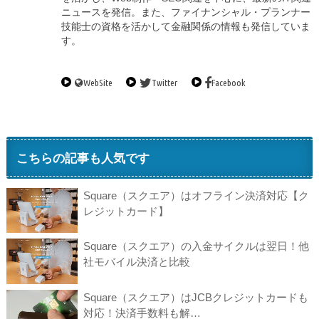
ニュースを発信。また、ファイナンシャル・プランナー
技能士の資格を活かして金融関係の情報も発信していま
す。
WebSite
Twitter
Facebook
こちらの記事も人気です
Square（スクエア）はオフライン決済対応【ク
レジットカード】
Square（スクエア）の入金サイクルは翌日！他
社モバイル決済と比較
Square（スクエア）はJCBクレジットカードも
対応！決済手数料も解…