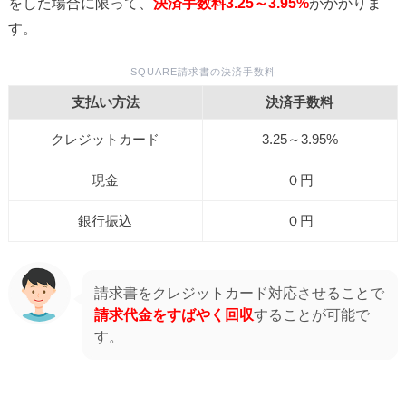
をした場合に限って、
決済手数料3.25～3.95%
がかかりま
す。
SQUARE請求書の決済手数料
支払い方法
決済手数料
クレジットカード
3.25～3.95%
現金
０円
銀行振込
０円
請求書をクレジットカード対応させることで
請求代金をすばやく回収
することが可能で
す。