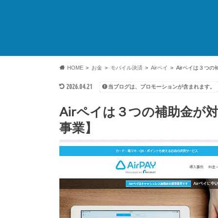
HOME
お金
モバイル決済
Airペイ
Airペイは３つ
2026.04.21
当ブログは、プロモーションが含まれます。
Airペイは３つの補助金が
事業】