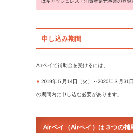
はキャッシュレス・消費者還元事業の登録
申し込み期間
Airペイで補助金を受けるには、
2019年５月14日（火）～2020年３月3
の期間内に申し込む必要があります。
Airペイ（Airペイ）は３つの