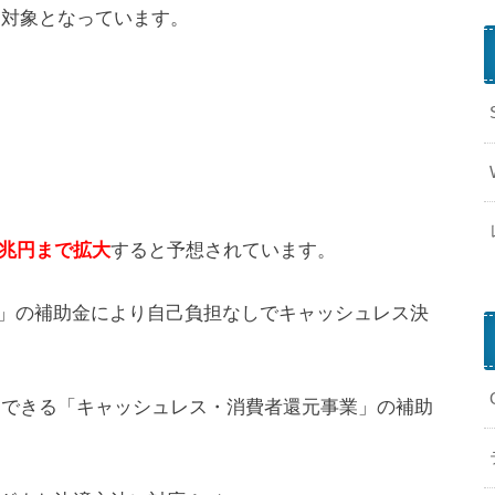
用対象となっています。
r
26兆円まで拡大
すると予想されています。
」の補助金により自己負担なしでキャッシュレス決
利用できる「キャッシュレス・消費者還元事業」の補助
i
P
a