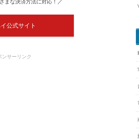
まざまな決済方法に対応！／
d
rペイ公式サイト
ポンサーリンク